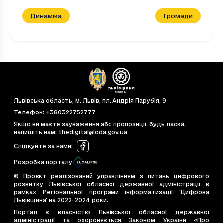
Динаміка
Громади
Львівська область, м. Львів, пл. Андрія Парубія, 9
Телефон
:
+380322752777
Якщо ви маєте зауваження або пропозиції, будь ласка,
напишіть нам
:
thedigital@loda.gov.ua
Слідкуйте за нами
:
Розробка порталу
© Проєкт реалізований управлінням з питань цифрового
розвитку Львівської обласної державної адміністрації в
рамках Регіональної програми інформатизації 'Цифрова
Львівщина' на 2022-2024 роки.
Портал є власністю Львівської обласної державної
адміністрації та охороняється Законом України «Про