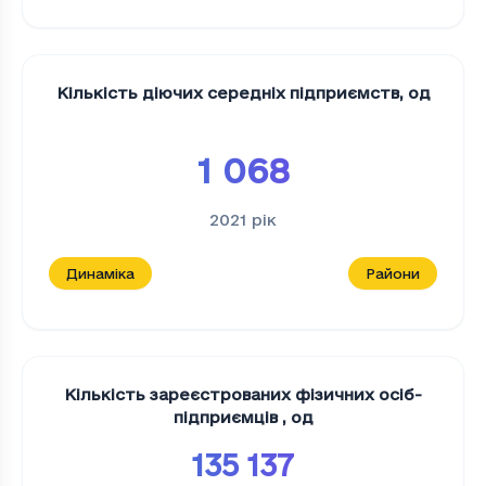
Кількість діючих середніх підприємств
,
од
1 068
2021
рік
Динаміка
Райони
Кількість зареєстрованих фізичних осіб-
підприємців
,
од
135 137