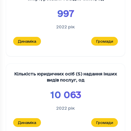
997
2022
рік
Динаміка
Громади
Кількість юридичних осіб (S) надання інших
видів послуг
,
од
10 063
2022
рік
Динаміка
Громади