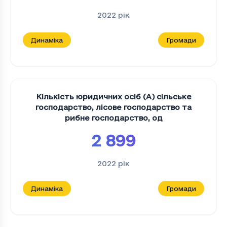
2022
рік
Динаміка
Громади
Кількість юридичних осіб (А) сільське
господарство, лісове господарство та
рибне господарство
,
од
2 899
2022
рік
Динаміка
Громади