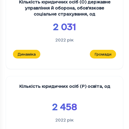
Кількість юридичних осіб (O) державне
управління й оборона, обов'язкове
соціальне страхування
,
од
2 031
2022
рік
Динаміка
Громади
Кількість юридичних осіб (P) освіта
,
од
2 458
2022
рік