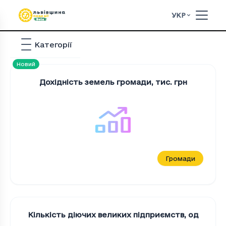
УКР
Категорії
Новий
Дохідність земель громади
,
тис. грн
Громади
Кількість діючих великих підприємств
,
од