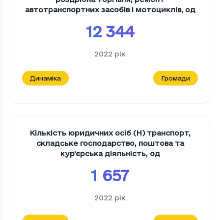
автотранспортних засобів і мотоциклів
,
од
12 344
2022
рік
Динаміка
Громади
Кількість юридичних осіб (H) транспорт,
складське господарство, поштова та
кур'єрська діяльність
,
од
1 657
2022
рік