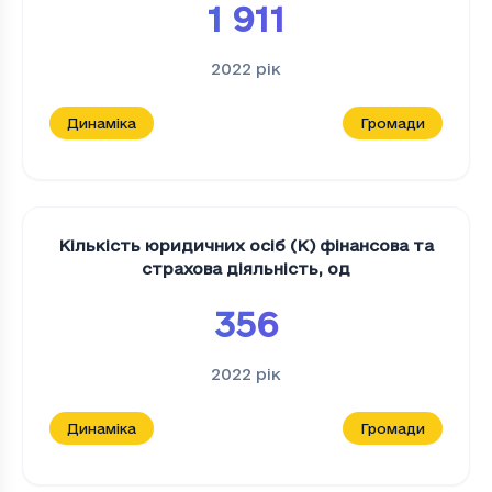
1 911
2022
рік
Динаміка
Громади
Кількість юридичних осіб (K) фінансова та
страхова діяльність
,
од
356
2022
рік
Динаміка
Громади