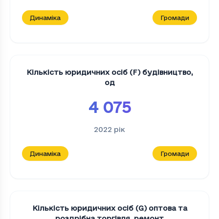
Динаміка
Громади
Кількість юридичних осіб (F) будівництво
,
од
4 075
2022
рік
Динаміка
Громади
Кількість юридичних осіб (G) оптова та
роздрібна торгівля, ремонт