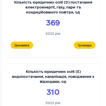
Кількість юридичних осіб (D) постачання
електроенергії, газу, пари та
кондиційованого повітря
,
од
369
2022
рік
Динаміка
Громади
Кількість юридичних осіб (E)
водопостачання, каналізація, поводження з
відходами
,
од
310
2022
рік