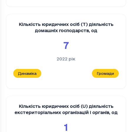
Кількість юридичних осіб (T) діяльність
домашніх господарств
,
од
7
2022
рік
Динаміка
Громади
Кількість юридичних осіб (U) діяльність
екстериторіальних організацій і органів
,
од
1