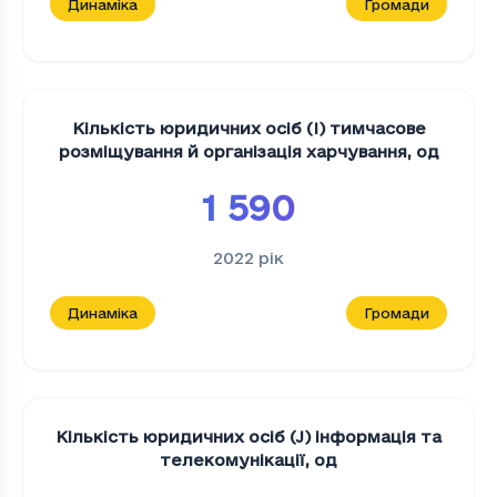
Динаміка
Громади
Кількість юридичних осіб (I) тимчасове
розміщування й організація харчування
,
од
1 590
2022
рік
Динаміка
Громади
Кількість юридичних осіб (J) інформація та
телекомунікації
,
од