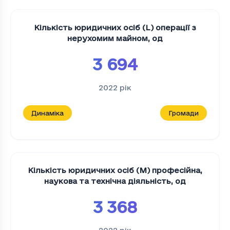
Кількість юридичних осіб (L) операції з
нерухомим майном
,
од
3 694
2022
рік
Динаміка
Громади
Кількість юридичних осіб (M) професійна,
наукова та технічна діяльність
,
од
3 368