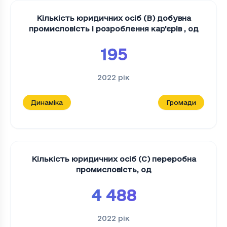
Кількість юридичних осіб (В) добувна
промисловість і розроблення кар'єрів
,
од
195
2022
рік
Динаміка
Громади
Кількість юридичних осіб (С) переробна
промисловість
,
од
4 488
2022
рік