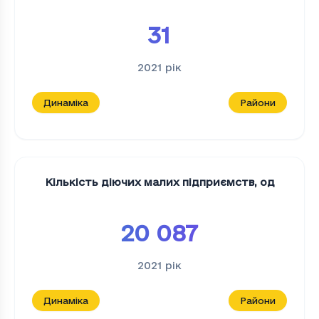
31
2021
рік
Динаміка
Райони
Кількість діючих малих підприємств
,
од
20 087
2021
рік
Динаміка
Райони