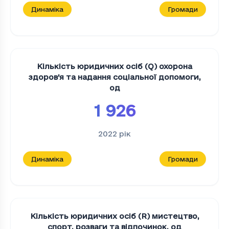
Динаміка
Громади
Кількість юридичних осіб (Q) охорона
здоров'я та надання соціальної допомоги
,
од
1 926
2022
рік
Динаміка
Громади
Кількість юридичних осіб (R) мистецтво,
спорт, розваги та відпочинок
,
од