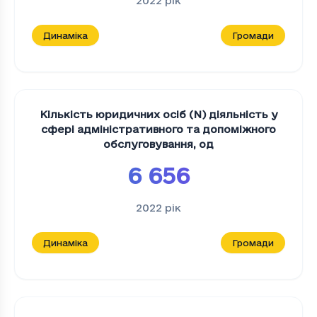
2022
рік
Динаміка
Громади
Кількість юридичних осіб (N) діяльність у
сфері адміністративного та допоміжного
обслуговування
,
од
6 656
2022
рік
Динаміка
Громади