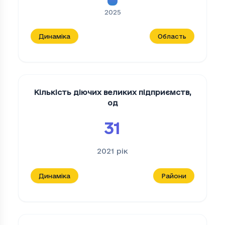
2025
Динаміка
Область
Кількість діючих великих підприємств
,
од
31
2021
рік
Динаміка
Райони