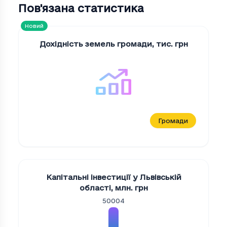
Пов'язана статистика
Новий
Дохідність земель громади
,
тис. грн
Громади
Капітальні інвестиції у Львівській
області
,
млн. грн
50004