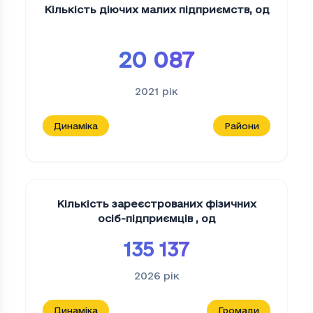
Кількість діючих малих підприємств
,
од
20 087
2021
рік
Динаміка
Райони
Кількість зареєстрованих фізичних
осіб-підприємців
,
од
135 137
2026
рік
Динаміка
Громади