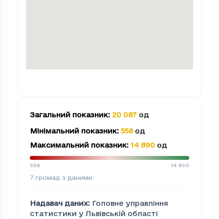
Загальний показник
:
20 087
од
Мінімальний показник
:
558
од
Максимальний показник
:
14 890
од
558
14 890
7
громад з даними
Надавач даних
:
Головне управління
статистики у Львівській області