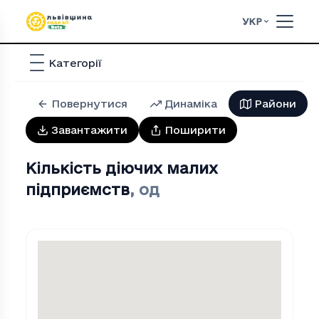
УКР
Категорії
Повернутися
Динаміка
Райони
Завантажити
Поширити
Кількість діючих малих
підприємств
,
од