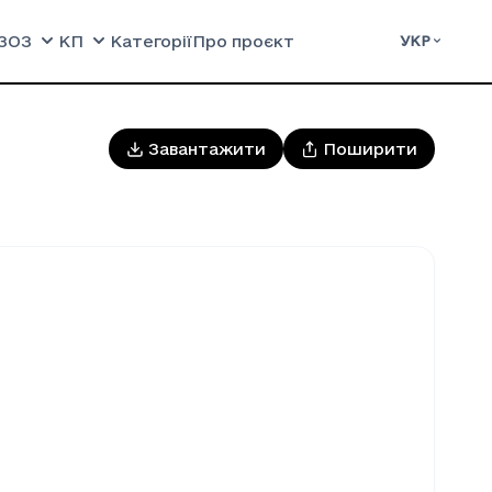
ЗОЗ
КП
Категорії
Про проєкт
УКР
Завантажити
Поширити