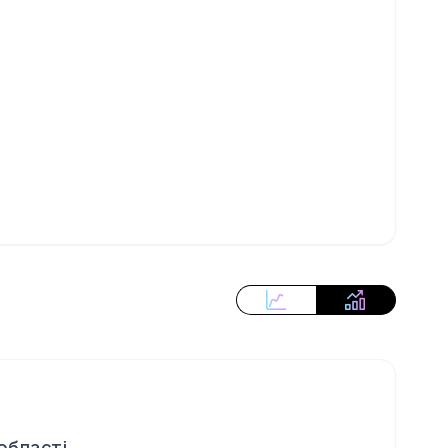
області