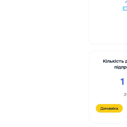
Кількість 
підп
1
2
Динаміка
Кількість 