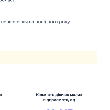
а перше січня відповідного року
их
Кількість діючих малих
підприємств
,
од