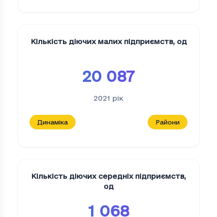
Кількість діючих малих підприємств
,
од
20 087
2021
рік
Динаміка
Райони
Кількість діючих середніх підприємств
,
од
1 068