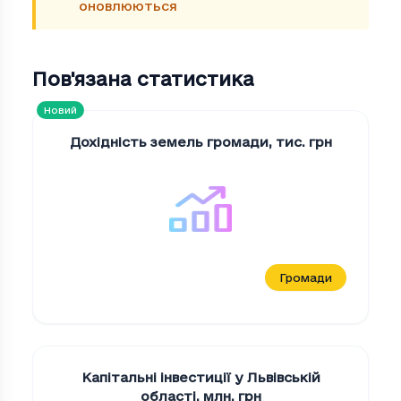
оновлюються
Пов'язана статистика
Новий
Дохідність земель громади
,
тис. грн
Громади
Капітальні інвестиції у Львівській
області
,
млн. грн