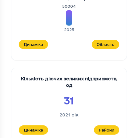
50004
2025
Динаміка
Область
Кількість діючих великих підприємств
,
од
31
2021
рік
Динаміка
Райони