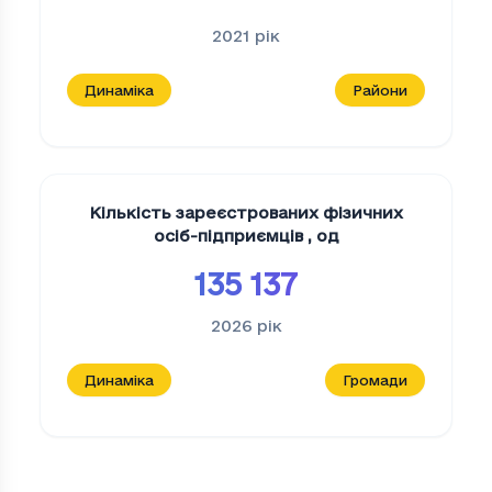
2021
рік
Динаміка
Райони
Кількість зареєстрованих фізичних
осіб-підприємців
,
од
135 137
2026
рік
Динаміка
Громади
Кількість юридичних осіб (K) фінансова 
Період
Кількість юридичних осіб (K) фінансо