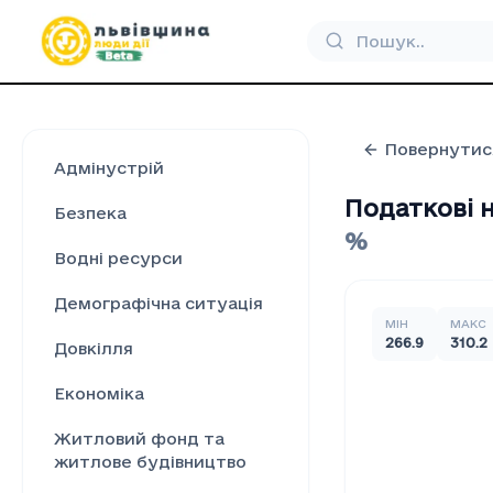
Повернутис
Адмінустрій
Податкові н
Безпека
%
Водні ресурси
Демографічна ситуація
МІН
МАКС
266.9
310.2
Довкілля
Економіка
Житловий фонд та
житлове будівництво