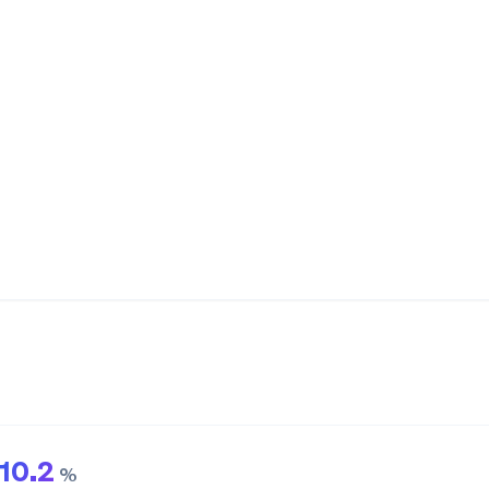
10.2
%