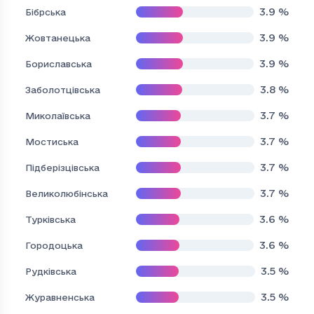
3.9
%
Бібрська
3.9
%
Жовтанецька
3.9
%
Бориславська
3.8
%
Заболотцівська
3.7
%
Миколаївська
3.7
%
Мостиська
3.7
%
Підберізцівська
3.7
%
Великолюбінська
3.6
%
Турківська
3.6
%
Городоцька
3.5
%
Рудківська
3.5
%
Журавненська