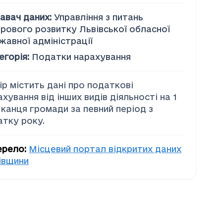
авач даних
:
Управління з питань
рового розвитку Львівської обласної
жавної адміністрації
егорія
:
Податки нарахування
ір містить дані про податкові
ахування від інших видів діяльності на 1
канця громади за певний період з
атку року.
ерело
:
Місцевий портал відкритих даних
івщини