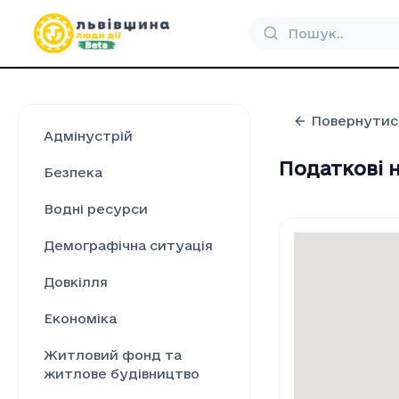
Повернутис
Адмінустрій
Податкові н
Безпека
Водні ресурси
Демографічна ситуація
Довкілля
Економіка
Житловий фонд та
житлове будівництво