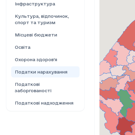
Інфраструктура
Культура, відпочинок,
спорт та туризм
Місцеві бюджети
Освіта
Охорона здоров’я
Податки нарахування
Податкові
заборгованості
Податкові надходження
Ринок праці
Сільське господарство