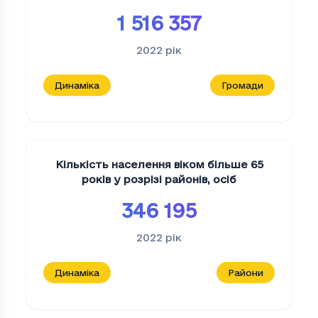
1 516 357
2022
рік
Динаміка
Громади
Кількість населення віком більше 65
років у розрізі районів
,
осіб
346 195
2022
рік
Динаміка
Райони