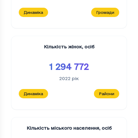
Динаміка
Громади
Кількість жінок
,
осіб
1 294 772
2022
рік
Динаміка
Райони
Кількість міського населення
,
осіб