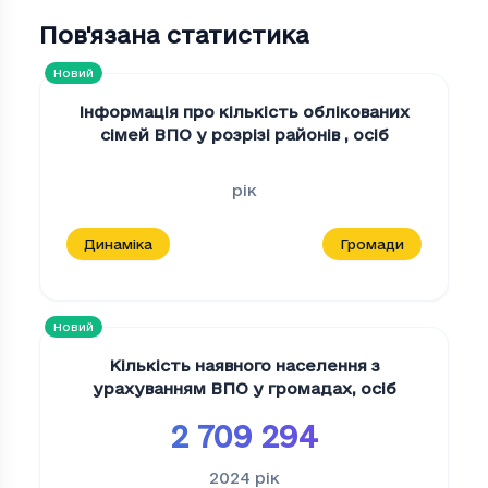
Пов'язана статистика
Новий
Інформація про кількість облікованих
сімей ВПО у розрізі районів
,
осіб
рік
Динаміка
Громади
Новий
Кількість наявного населення з
урахуванням ВПО у громадах
,
осіб
2 709 294
2024
рік