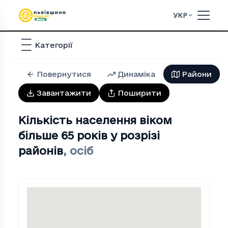
УКР
Категорії
Повернутися
Динаміка
Райони
Завантажити
Поширити
Кількість населення віком
більше 65 років у розрізі
районів
,
осіб