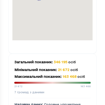
Загальний показник
:
346 195
осіб
Мінімальний показник
:
21 672
осіб
Максимальний показник
:
163 468
осіб
21 672
163 468
7
громад з даними
Надавач даних
:
Головне управління