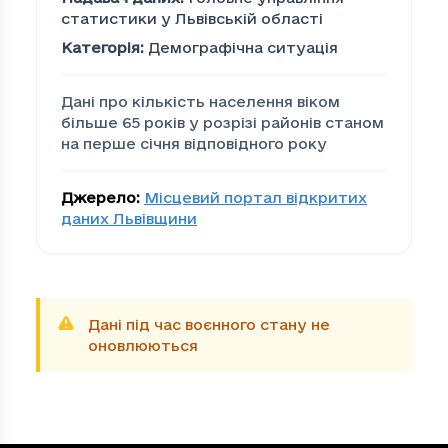
статистики у Львівській області
Категорія
:
Демографічна ситуація
Дані про кількість населення віком
більше 65 років у розрізі районів станом
на перше січня відповідного року
Джерело
:
Місцевий портал відкритих
даних Львівщини
Дані під час воєнного стану не
оновлюються
Кількість населення вік
Громада
Кі