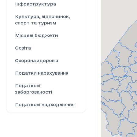
Інфраструктура
Культура, відпочинок,
спорт та туризм
Місцеві бюджети
Освіта
Охорона здоров’я
Податки нарахування
Податкові
заборгованості
Податкові надходження
Ринок праці
Сільське господарство