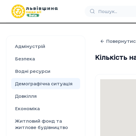
Повернутис
Адмінустрій
Кількість 
Безпека
Водні ресурси
Демографічна ситуація
Довкілля
Економіка
Житловий фонд та
житлове будівництво