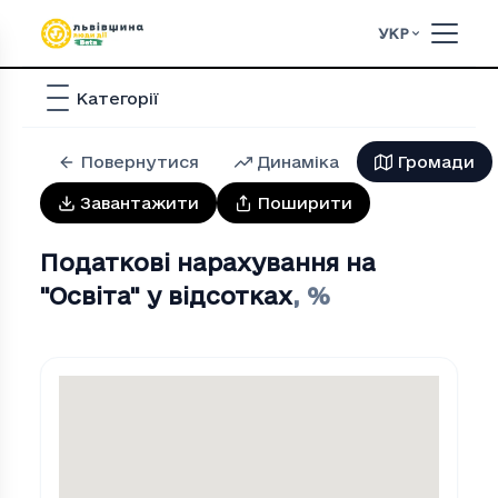
УКР
Категорії
Повернутися
Динаміка
Громади
Завантажити
Поширити
Податкові нарахування на
"Освiта" у відсотках
,
%