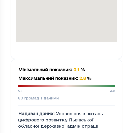
Мінімальний показник
:
0.1
%
Максимальний показник
:
2.8
%
0.1
2.8
80
громад з даними
Надавач даних
:
Управління з питань
цифрового розвитку Львівської
обласної державної адміністрації