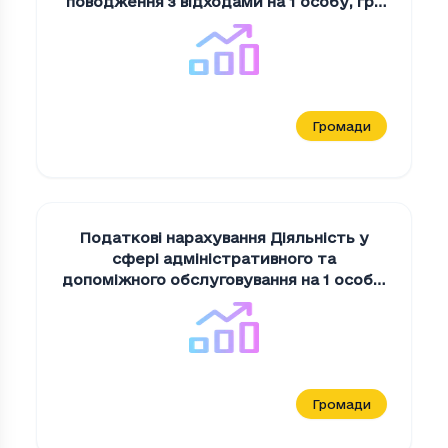
поводження з вiдходами на 1 особу
,
грн
на 1 мешканця
Громади
Податкові нарахування Дiяльнiсть у
сферi адмiнiстративного та
допомiжного обслуговування на 1 особу
,
грн на 1 мешканця
Громади