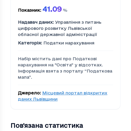
41.09
Показник
:
%
Надавач даних
:
Управління з питань
цифрового розвитку Львівської
обласної державної адміністрації
Категорія
:
Податки нарахування
Набір містить дані про Податкові
нарахування на "Освiта" у відсотках.
Інформація взята з порталу “Податкова
мапа”.
Джерело
:
Місцевий портал відкритих
даних Львівщини
Пов'язана статистика