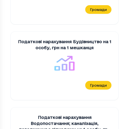
Громади
Податкові нарахування Будiвництво на 1
особу
,
грн на 1 мешканця
Громади
Податкові нарахування
Водопостачання; каналiзацiя,