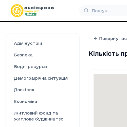
Повернутис
Адмінустрій
Кількість п
Безпека
Водні ресурси
Демографічна ситуація
Довкілля
Економіка
Житловий фонд та
житлове будівництво