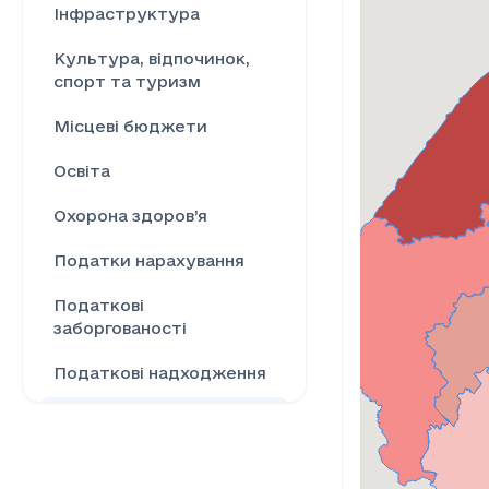
Інфраструктура
Культура, відпочинок,
спорт та туризм
Місцеві бюджети
Освіта
Охорона здоров’я
Податки нарахування
Податкові
заборгованості
Податкові надходження
Ринок праці
Сільське господарство