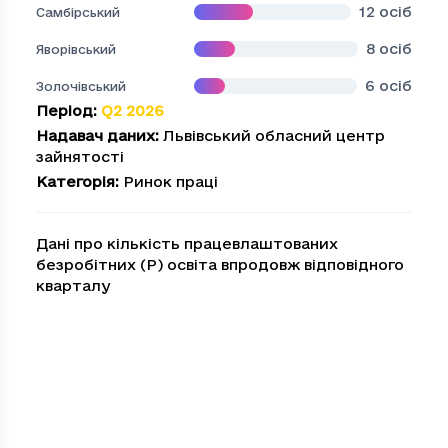
12
осіб
Самбірський
8
осіб
Яворівський
6
осіб
Золочівський
Період
:
Q2 2026
Надавач даних
:
Львівський обласний центр
зайнятості
Категорія
:
Ринок праці
Дані про кількість працевлаштованих
безробітних (P) освіта впродовж відповідного
кварталу