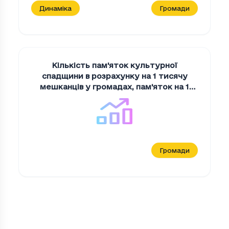
Динаміка
Громади
Кількість пам'яток культурної
спадщини в розрахунку на 1 тисячу
мешканців у громадах
,
пам'яток на 1
тис. мешканців
Громади
Кількість спортивних секцій на 10 тися
Період
Кількість спортивних секцій на 10 т
2022
0.958904109589041
2023
5.328767123287672