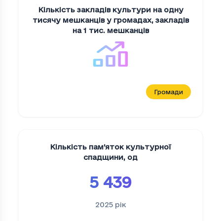
Кількість закладів культури на одну
тисячу мешканців у громадах
,
закладів
на 1 тис. мешканців
Громади
Кількість пам’яток культурної
спадщини
,
од
5 439
2025
рік