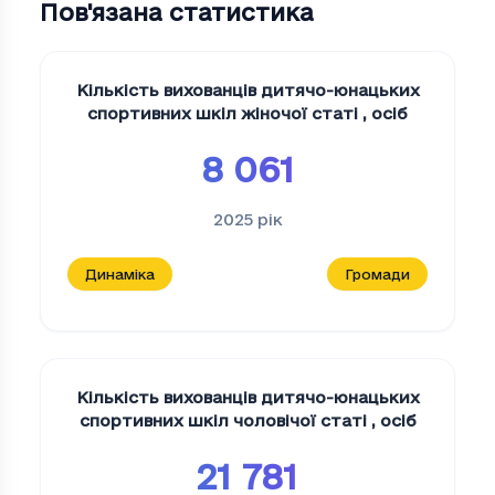
Пов'язана статистика
Кількість вихованців дитячо-юнацьких
спортивних шкіл жіночої статі
,
осіб
8 061
2025
рік
Динаміка
Громади
Кількість вихованців дитячо-юнацьких
спортивних шкіл чоловічої статі
,
осіб
21 781