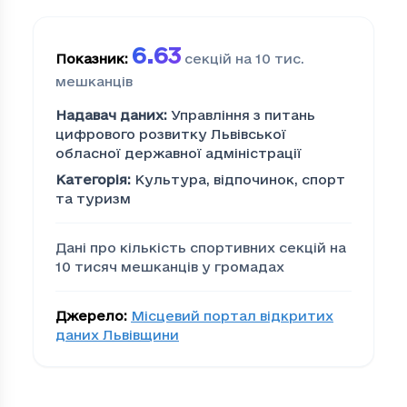
6.63
Показник
:
секцій на 10 тис.
мешканців
Надавач даних
:
Управління з питань
цифрового розвитку Львівської
обласної державної адміністрації
Категорія
:
Культура, відпочинок, спорт
та туризм
Дані про кількість спортивних секцій на
10 тисяч мешканців у громадах
Джерело
:
Місцевий портал відкритих
даних Львівщини