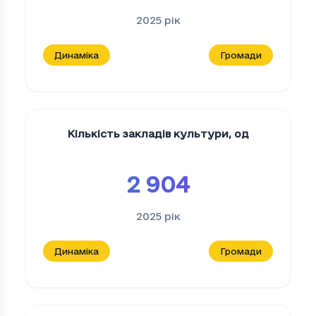
2025
рік
Динаміка
Громади
Кількість закладів культури
,
од
2 904
2025
рік
Динаміка
Громади