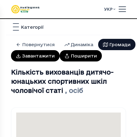
УКР
Категорії
Повернутися
Динаміка
Громади
Завантажити
Поширити
Кількість вихованців дитячо-
юнацьких спортивних шкіл
чоловічої статі
,
осіб