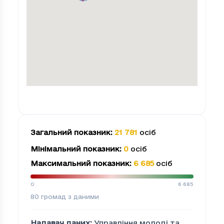
Загальний показник
:
21 781
осіб
Мінімальний показник
:
0
осіб
Максимальний показник
:
6 685
осіб
0
6 685
80
громад з даними
Надавач даних
:
Управління молоді та