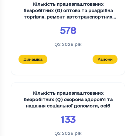
Кількість працевлаштованих
безробітних (G) оптова та роздрібна
торгівля, ремонт автотранспортних
засобів і мотоциклів
,
осіб
578
Q2 2026
рік
Динаміка
Райони
Кількість працевлаштованих
безробітних (Q) охорона здоров'я та
надання соціальної допомоги
,
осіб
133
Q2 2026
рік