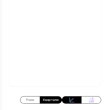
Роки
Квартали