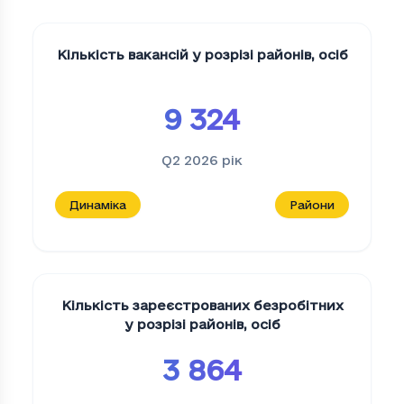
Кількість вакансій у розрізі районів
,
осіб
9 324
Q2 2026
рік
Динаміка
Райони
Кількість зареєстрованих безробітних
у розрізі районів
,
осіб
3 864