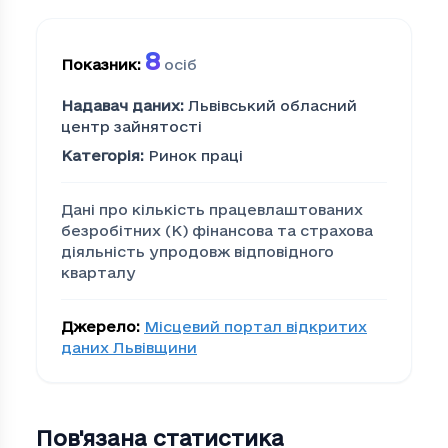
8
Показник
:
осіб
Надавач даних
:
Львівський обласний
центр зайнятості
Категорія
:
Ринок праці
Дані про кількість працевлаштованих
безробітних (K) фінансова та страхова
діяльність упродовж відповідного
кварталу
Джерело
:
Місцевий портал відкритих
даних Львівщини
Пов'язана статистика