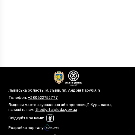
Львівська область, м. Львів, пл. Андрія Парубія, 9
Телефон
:
+380322752777
Якщо ви маєте зауваження або пропозиції, будь ласка,
напишіть нам
:
thedigital@loda.gov.ua
Слідкуйте за нами
:
Розробка порталу