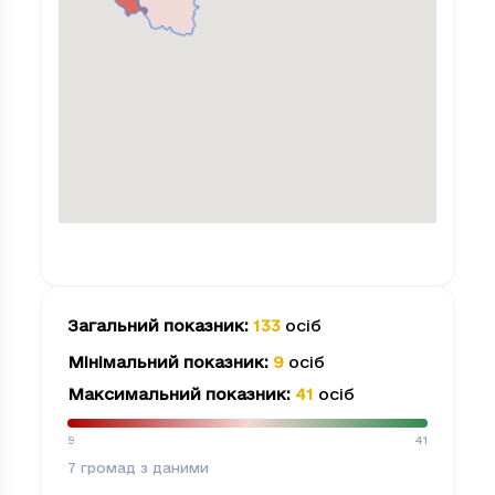
Загальний показник
:
133
осіб
Мінімальний показник
:
9
осіб
Максимальний показник
:
41
осіб
9
41
7
громад з даними