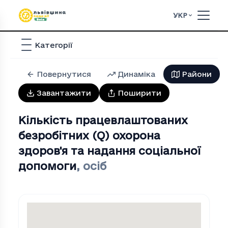
УКР
Категорії
Повернутися
Динаміка
Райони
Завантажити
Поширити
Кількість працевлаштованих
безробітних (Q) охорона
здоров'я та надання соціальної
допомоги
,
осіб