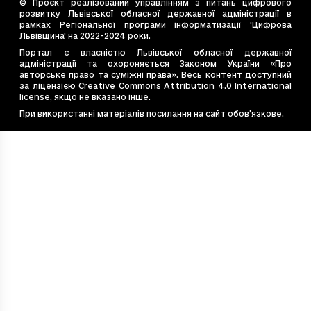
© Проєкт реалізований управлінням з питань цифрового
розвитку Львівської обласної державної адміністрації в
рамках Регіональної програми інформатизації 'Цифрова
Львівщина' на 2022-2024 роки.
Портал є власністю Львівської обласної державної
адміністрації та охороняється Законом України «Про
авторське право та суміжні права». Весь контент доступний
за ліцензією Creative Commons Attribution 4.0 International
license, якщо не вказано інше.
При використанні матеріалів посилання на сайт обов’язкове.