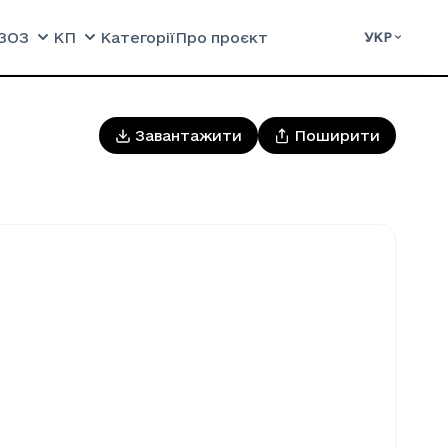
ЗОЗ
КП
Категорії
Про проєкт
УКР
Завантажити
Поширити