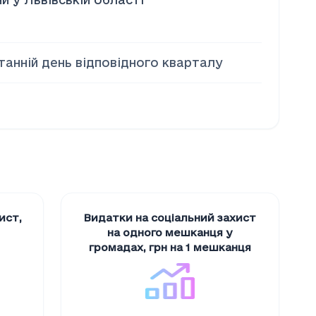
станній день відповідного кварталу
хист
,
Видатки на соціальний захист
на одного мешканця у
громадах
,
грн на 1 мешканця