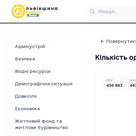
Повернутис
Адмінустрій
Кількість о
Безпека
Водні ресурси
МІН
МА
Демографічна ситуація
456 883
46
Довкілля
Економіка
Житловий фонд та
житлове будівництво