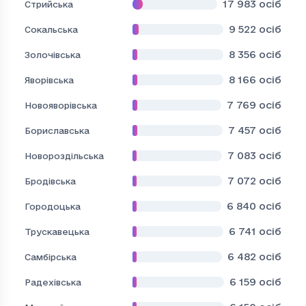
17 983
осіб
Стрийська
9 522
осіб
Сокальська
8 356
осіб
Золочівська
8 166
осіб
Яворівська
7 769
осіб
Новояворівська
7 457
осіб
Бориславська
7 083
осіб
Новороздільська
7 072
осіб
Бродівська
6 840
осіб
Городоцька
6 741
осіб
Трускавецька
6 482
осіб
Самбірська
6 159
осіб
Радехівська