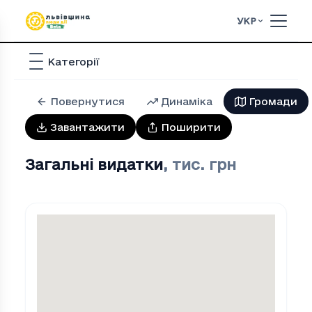
УКР
Категорії
Повернутися
Динаміка
Громади
Завантажити
Поширити
Загальні видатки
,
тис. грн