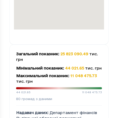
Загальний показник
:
25 823 090.49
тис.
грн
Мінімальний показник
:
44 021.65
тис. грн
Максимальний показник
:
11 048 475.73
тис. грн
44 021.65
11 048 475.73
80
громад з даними
Надавач даних
:
Департамент фінансів