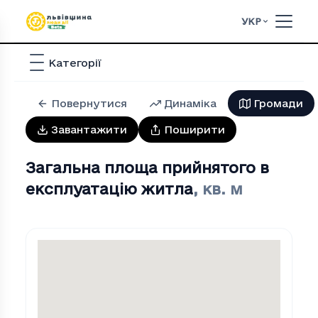
УКР
Категорії
Повернутися
Динаміка
Громади
Завантажити
Поширити
Загальна площа прийнятого в
експлуатацію житла
,
кв. м