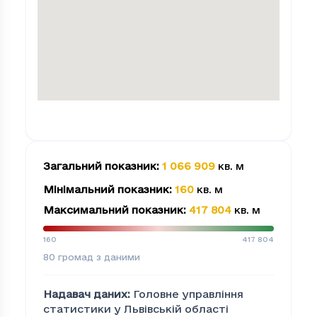
Загальний показник
:
1 066 909
кв. м
Мінімальний показник
:
160
кв. м
Максимальний показник
:
417 804
кв. м
160
417 804
80
громад з даними
Надавач даних
:
Головне управління
статистики у Львівській області