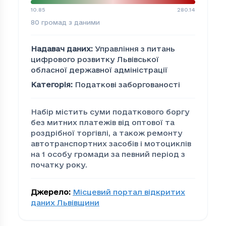
10.85
280.14
80
громад з даними
Надавач даних
:
Управління з питань
цифрового розвитку Львівської
обласної державної адміністрації
Категорія
:
Податкові заборгованості
Набір містить суми податкового боргу
без митних платежів від оптової та
роздрібної торгівлі, а також ремонту
автотранспортних засобів і мотоциклів
на 1 особу громади за певний період з
початку року.
Джерело
:
Місцевий портал відкритих
даних Львівщини