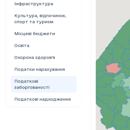
Інфраструктура
Культура, відпочинок,
спорт та туризм
Місцеві бюджети
Освіта
Охорона здоров’я
Податки нарахування
Податкові
заборгованості
Податкові надходження
Ринок праці
Сільське господарство