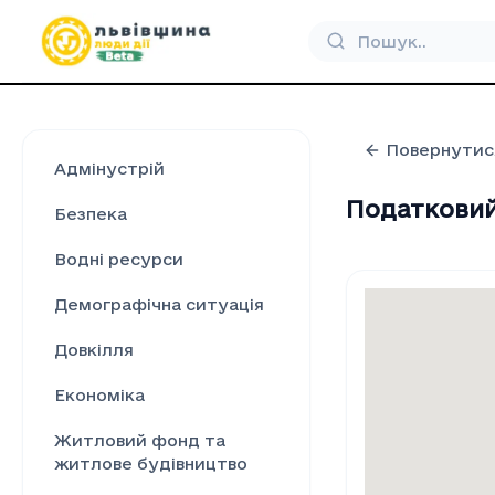
Повернутис
Адмінустрій
Податковий 
Безпека
Водні ресурси
Демографічна ситуація
Довкілля
Економіка
Житловий фонд та
житлове будівництво