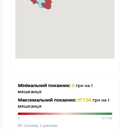
Мінімальний показник
:
0
грн на 1
мешканця
Максимальний показник
:
577.56
грн на 1
мешканця
0
577.56
80
громад з даними