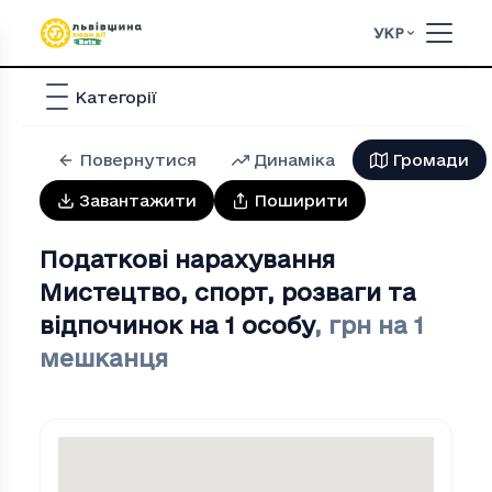
УКР
Категорії
Повернутися
Динаміка
Громади
Завантажити
Поширити
Податкові нарахування
Мистецтво, спорт, розваги та
вiдпочинок на 1 особу
,
грн на 1
мешканця