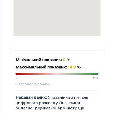
Мінімальний показник
:
0
%
Максимальний показник
:
14.9
%
0
14.9
80
громад з даними
Надавач даних
:
Управління з питань
цифрового розвитку Львівської
обласної державної адміністрації