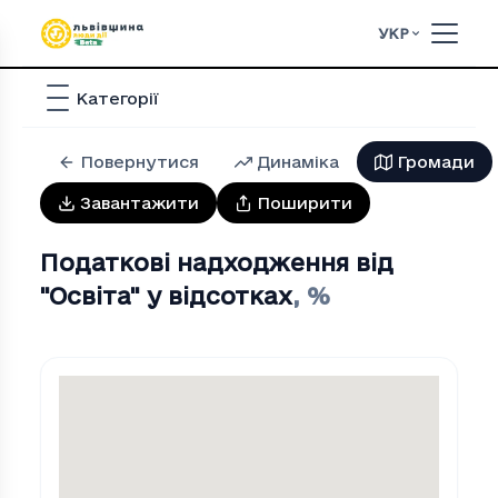
УКР
Категорії
Повернутися
Динаміка
Громади
Завантажити
Поширити
Податкові надходження від
"Освiта" у відсотках
,
%