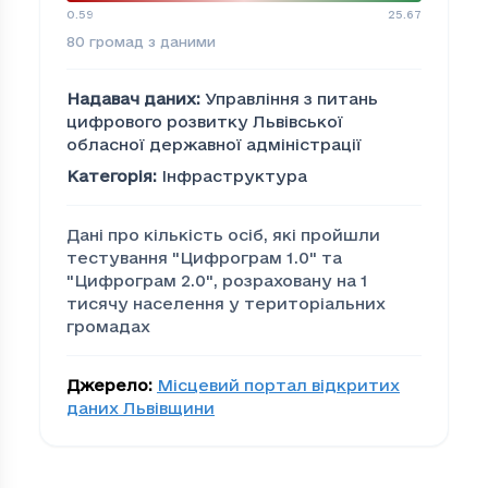
0.59
25.67
80
громад з даними
Надавач даних
:
Управління з питань
цифрового розвитку Львівської
обласної державної адміністрації
Категорія
:
Інфраструктура
Дані про кількість осіб, які пройшли
тестування "Цифрограм 1.0" та
"Цифрограм 2.0", розраховану на 1
тисячу населення у територіальних
громадах
Джерело
:
Місцевий портал відкритих
даних Львівщини
Кількість осіб у ТГ, як