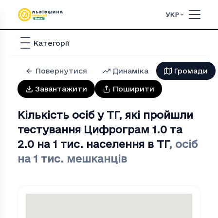
УКР
Категорії
Повернутися
Динаміка
Громади
Завантажити
Поширити
Кількість осіб у ТГ, які пройшли
тестування Цифрограм 1.0 та
2.0 на 1 тис. населення в ТГ
,
осіб
на 1 тис. мешканців