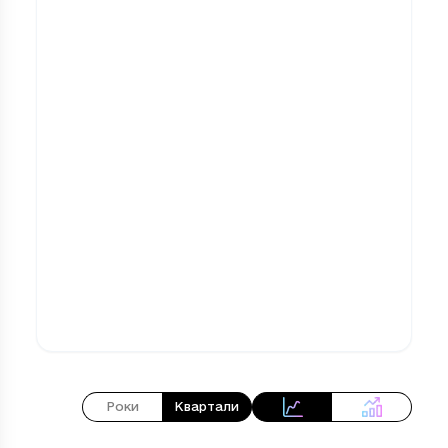
Роки
Квартали