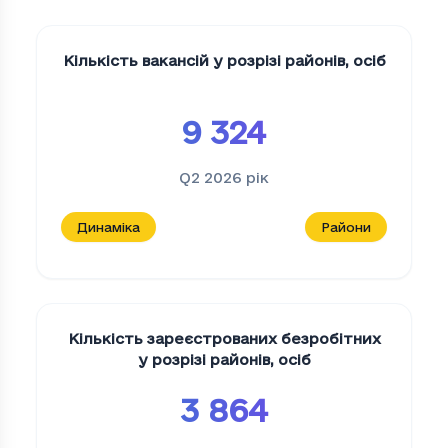
Кількість вакансій у розрізі районів
,
осіб
9 324
Q2 2026
рік
Динаміка
Райони
Кількість зареєстрованих безробітних
у розрізі районів
,
осіб
3 864