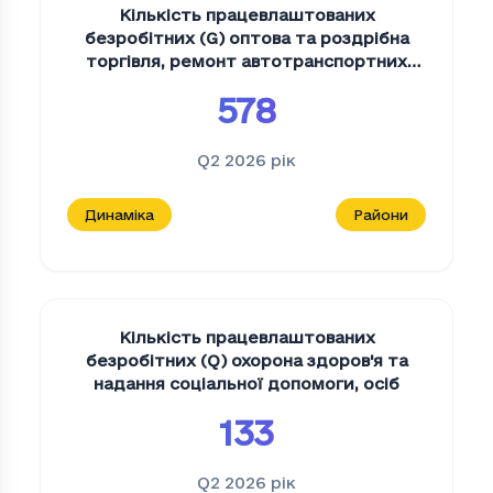
Кількість працевлаштованих
безробітних (G) оптова та роздрібна
торгівля, ремонт автотранспортних
засобів і мотоциклів
,
осіб
578
Q2 2026
рік
Динаміка
Райони
Кількість працевлаштованих
безробітних (Q) охорона здоров'я та
надання соціальної допомоги
,
осіб
133
Q2 2026
рік