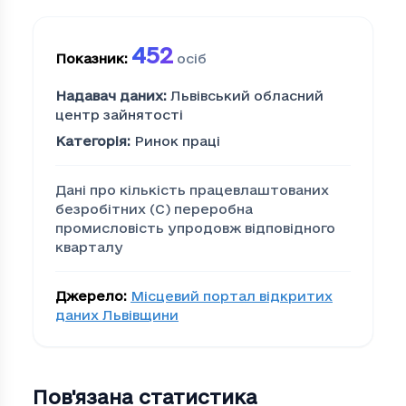
452
Показник
:
осіб
Надавач даних
:
Львівський обласний
центр зайнятості
Категорія
:
Ринок праці
Дані про кількість працевлаштованих
безробітних (С) переробна
промисловість упродовж відповідного
кварталу
Джерело
:
Місцевий портал відкритих
даних Львівщини
Пов'язана статистика