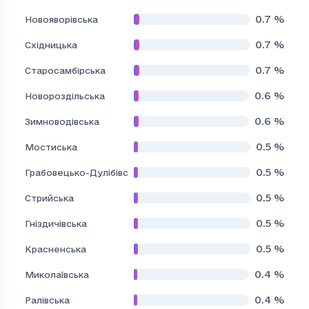
0.7
%
Новояворівська
0.7
%
Східницька
0.7
%
Старосамбірська
0.6
%
Новороздільська
0.6
%
Зимноводівська
0.5
%
Мостиська
0.5
%
Грабовецько-Дулібівська
0.5
%
Стрийська
0.5
%
Гніздичівська
0.5
%
Красненська
0.4
%
Миколаївська
0.4
%
Ралівська