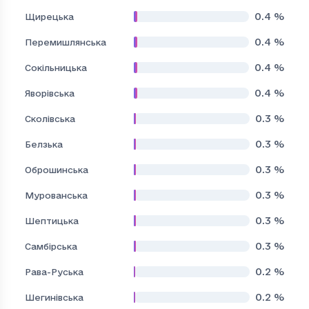
0.4
%
Щирецька
0.4
%
Перемишлянська
0.4
%
Сокільницька
0.4
%
Яворівська
0.3
%
Сколівська
0.3
%
Белзька
0.3
%
Оброшинська
0.3
%
Мурованська
0.3
%
Шептицька
0.3
%
Самбірська
0.2
%
Рава-Руська
0.2
%
Шегинівська