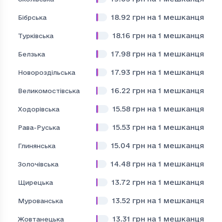
18.92
грн на 1 мешканця
Бібрська
18.16
грн на 1 мешканця
Турківська
17.98
грн на 1 мешканця
Белзька
17.93
грн на 1 мешканця
Новороздільська
16.22
грн на 1 мешканця
Великомостівська
15.58
грн на 1 мешканця
Ходорівська
15.53
грн на 1 мешканця
Рава-Руська
15.04
грн на 1 мешканця
Глинянська
14.48
грн на 1 мешканця
Золочівська
13.72
грн на 1 мешканця
Щирецька
13.52
грн на 1 мешканця
Мурованська
13.31
грн на 1 мешканця
Жовтанецька