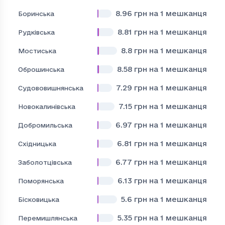
8.96
грн на 1 мешканця
Боринська
8.81
грн на 1 мешканця
Рудківська
8.8
грн на 1 мешканця
Мостиська
8.58
грн на 1 мешканця
Оброшинська
7.29
грн на 1 мешканця
Судововишнянська
7.15
грн на 1 мешканця
Новокалинівська
6.97
грн на 1 мешканця
Добромильська
6.81
грн на 1 мешканця
Східницька
6.77
грн на 1 мешканця
Заболотцівська
6.13
грн на 1 мешканця
Поморянська
5.6
грн на 1 мешканця
Бісковицька
5.35
грн на 1 мешканця
Перемишлянська