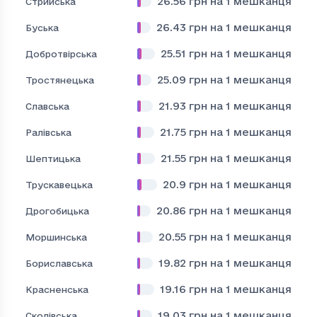
26.56
грн на 1 мешканця
Стрийська
26.43
грн на 1 мешканця
Буська
25.51
грн на 1 мешканця
Добротвірська
25.09
грн на 1 мешканця
Тростянецька
21.93
грн на 1 мешканця
Славська
21.75
грн на 1 мешканця
Ралівська
21.55
грн на 1 мешканця
Шептицька
20.9
грн на 1 мешканця
Трускавецька
20.86
грн на 1 мешканця
Дрогобицька
20.55
грн на 1 мешканця
Моршинська
19.82
грн на 1 мешканця
Бориславська
19.16
грн на 1 мешканця
Красненська
19.03
грн на 1 мешканця
Сколівська