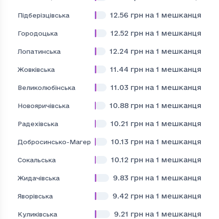
12.56
грн на 1 мешканця
Підберізцівська
12.52
грн на 1 мешканця
Городоцька
12.24
грн на 1 мешканця
Лопатинська
11.44
грн на 1 мешканця
Жовківська
11.03
грн на 1 мешканця
Великолюбінська
10.88
грн на 1 мешканця
Новояричівська
10.21
грн на 1 мешканця
Радехівська
10.13
грн на 1 мешканця
Добросинсько-Магерівська
10.12
грн на 1 мешканця
Сокальська
9.83
грн на 1 мешканця
Жидачівська
9.42
грн на 1 мешканця
Яворівська
9.21
грн на 1 мешканця
Куликівська