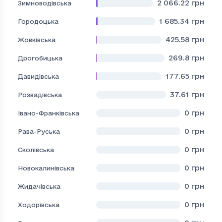
2 066.22
грн
Зимноводівська
1 685.34
грн
Городоцька
425.58
грн
Жовківська
269.8
грн
Дрогобицька
177.65
грн
Давидівська
37.61
грн
Розвадівська
0
грн
Івано-Франківська
0
грн
Рава-Руська
0
грн
Сколівська
0
грн
Новокалинівська
0
грн
Жидачівська
0
грн
Ходорівська