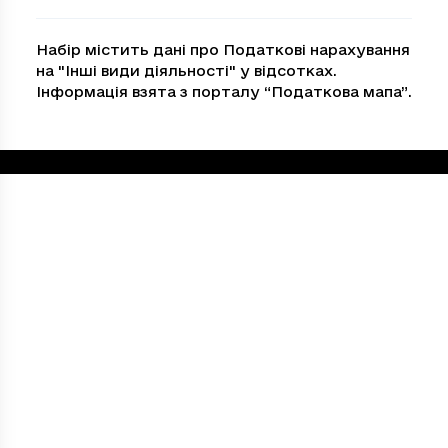
Набір містить дані про Податкові нарахування
на "Iншi види дiяльностi" у відсотках.
Інформація взята з порталу “Податкова мапа”.
Loading...