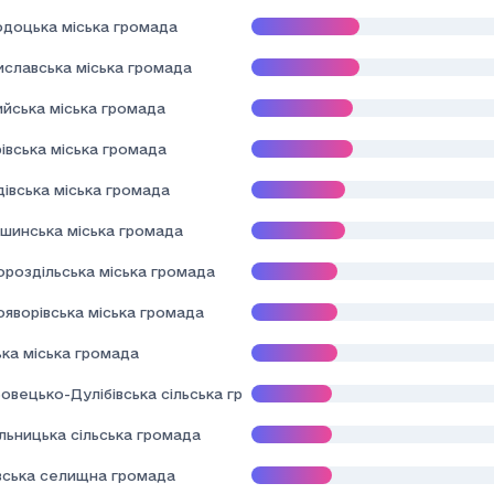
одоцька міська громада
иславська міська громада
ийська міська громада
івська міська громада
івська міська громада
шинська міська громада
ороздільська міська громада
ояворівська міська громада
ька міська громада
овецько-Дулібівська сільська громада
льницька сільська громада
вська селищна громада