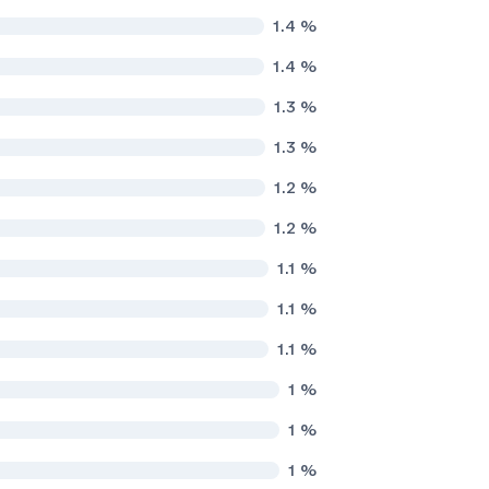
1.4
%
1.4
%
1.3
%
1.3
%
1.2
%
1.2
%
1.1
%
1.1
%
1.1
%
1
%
1
%
1
%