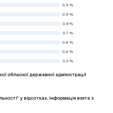
0.9
%
0.9
%
0.8
%
0.7
%
0.6
%
0.6
%
0.2
%
кої обласної державної адміністрації
льностi" у відсотках. Інформація взята з