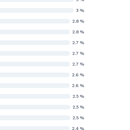
3
%
2.8
%
2.8
%
2.7
%
2.7
%
2.7
%
2.6
%
2.6
%
2.5
%
2.5
%
2.5
%
2.4
%