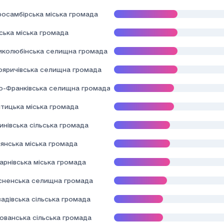
росамбірська міська громада
ська міська громада
иколюбінська селищна громада
ояричівська селищна громада
но-Франківська селищна громада
тицька міська громада
нівська сільська громада
янська міська громада
арнівська міська громада
сненська селищна громада
адівська сільська громада
ованська сільська громада