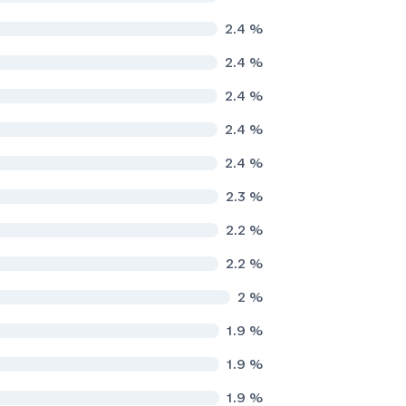
2.4
%
2.4
%
2.4
%
2.4
%
2.4
%
2.3
%
2.2
%
2.2
%
2
%
1.9
%
1.9
%
1.9
%