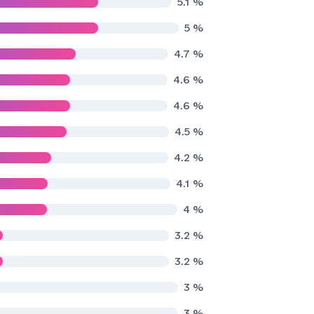
5.1
%
5
%
4.7
%
4.6
%
4.6
%
4.5
%
4.2
%
4.1
%
4
%
3.2
%
3.2
%
3
%
3
%