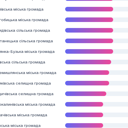
івська міська громада
гобицька міська громада
дівська сільська громада
танецька сільська громада
янка-Бузька міська громада
вська сільська громада
емишлянська міська громада
иківська селищна громада
здичівська селищна громада
окалинівська міська громада
ачівська міська громада
вська міська громада