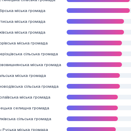
ірська міська громада
тиська міська громада
івська міська громада
орівська міська громада
ерізцівська сільська громада
ововишнянська міська громада
альська міська громада
новодівська сільська громада
олаївська міська громада
ецька селищна громада
лківська сільська громада
а-Руська міська громада