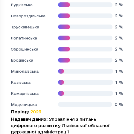
2
%
Рудківська
2
%
Новороздільська
2
%
Трускавецька
2
%
Лопатинська
2
%
Оброшинська
2
%
Бродівська
1
%
Миколаївська
1
%
Козівська
1
%
Комарнівська
0
%
Меденицька
Період
:
2023
Надавач даних
:
Управління з питань
цифрового розвитку Львівської обласної
державної адміністрації