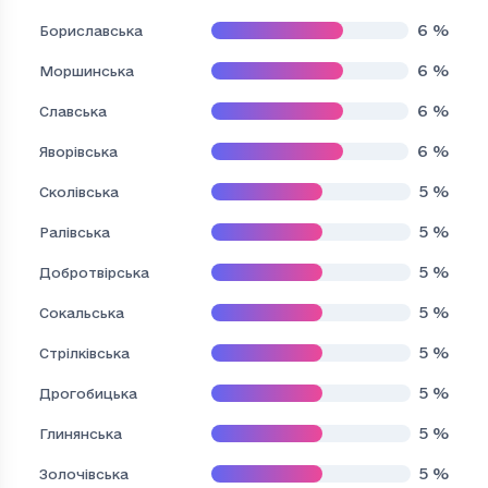
6
%
Бориславська
6
%
Моршинська
6
%
Славська
6
%
Яворівська
5
%
Сколівська
5
%
Ралівська
5
%
Добротвірська
5
%
Сокальська
5
%
Стрілківська
5
%
Дрогобицька
5
%
Глинянська
5
%
Золочівська