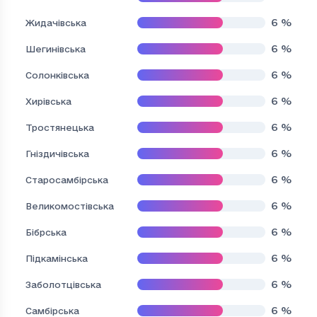
6
%
Жидачівська
6
%
Шегинівська
6
%
Солонківська
6
%
Хирівська
6
%
Тростянецька
6
%
Гніздичівська
6
%
Старосамбірська
6
%
Великомостівська
6
%
Бібрська
6
%
Підкамінська
6
%
Заболотцівська
6
%
Самбірська