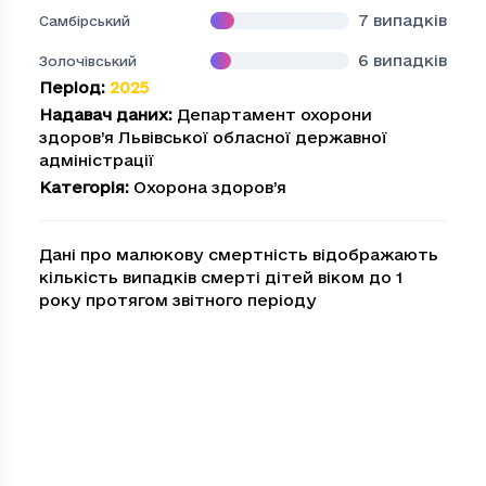
7
випадків
Самбірський
6
випадків
Золочівський
Період
:
2025
Надавач даних
:
Департамент охорони
здоров’я Львівської обласної державної
адміністрації
Категорія
:
Охорона здоров’я
Дані про малюкову смертність відображають
кількість випадків смерті дітей віком до 1
року протягом звітного періоду