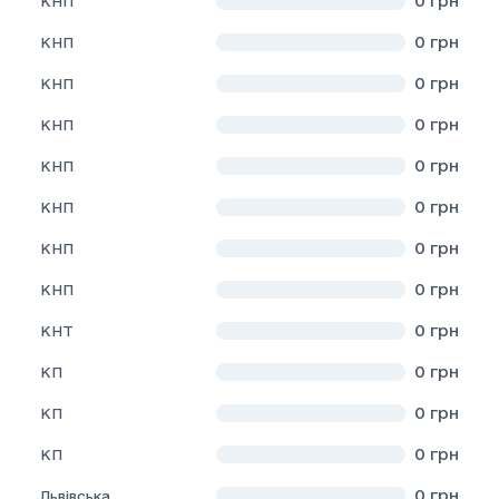
0
грн
КНП
0
грн
КНП
0
грн
КНП
0
грн
КНП
0
грн
КНП
0
грн
КНП
0
грн
КНП
0
грн
КНП
0
грн
КНТ
0
грн
КП
0
грн
КП
0
грн
КП
0
грн
Львівська