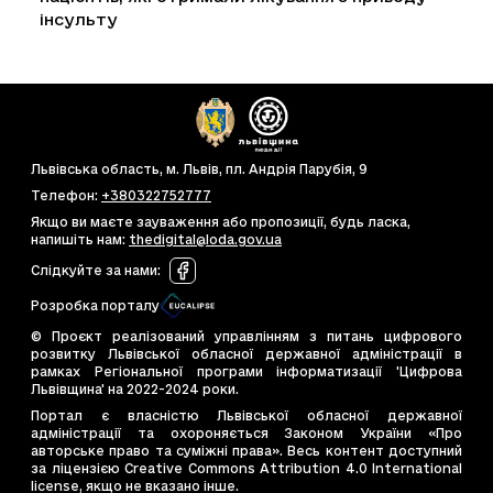
інсульту
Львівська область, м. Львів, пл. Андрія Парубія, 9
Телефон
:
+380322752777
Якщо ви маєте зауваження або пропозиції, будь ласка,
напишіть нам
:
thedigital@loda.gov.ua
Слідкуйте за нами
:
Розробка порталу
© Проєкт реалізований управлінням з питань цифрового
розвитку Львівської обласної державної адміністрації в
рамках Регіональної програми інформатизації 'Цифрова
Львівщина' на 2022-2024 роки.
Портал є власністю Львівської обласної державної
адміністрації та охороняється Законом України «Про
авторське право та суміжні права». Весь контент доступний
за ліцензією Creative Commons Attribution 4.0 International
license, якщо не вказано інше.