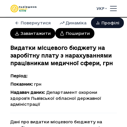
УКР
Повернутися
Динаміка
Профілі
Завантажити
Поширити
Видатки місцевого бюджету на
заробітну плату з нарахуваннями
працівникам медичної сфери
,
грн
Період
:
Показник
:
грн
Надавач даних
:
Департамент охорони
здоров’я Львівської обласної державної
адміністрації
Дані про видатки місцевого бюджету на