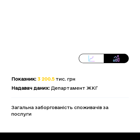
Показник
:
3 200.5
тис. грн
Надавач даних
:
Департамент ЖКГ
Загальна заборгованість споживачів за
послуги
Loading...