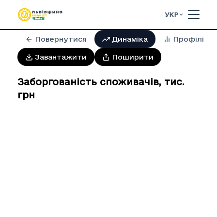
УКР
Повернутися
Динаміка
Профілі
Завантажити
Поширити
Заборгованість споживачів
,
тис.
грн