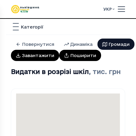
УКР
Категорії
Повернутися
Динаміка
Громади
Завантажити
Поширити
Видатки в розрізі шкіл
,
тис. грн