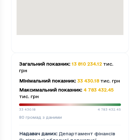
Загальний показник
:
13 810 234.12
тис.
грн
Мінімальний показник
:
33 430.18
тис. грн
Максимальний показник
:
4 783 432.45
тис. грн
33 430.18
4 783 432.45
80
громад з даними
Надавач даних
:
Департамент фінансів