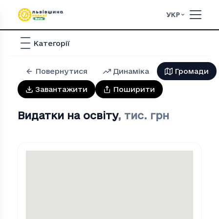
УКР
Категорії
Повернутися
Динаміка
Громади
Завантажити
Поширити
Видатки на освіту
,
тис. грн