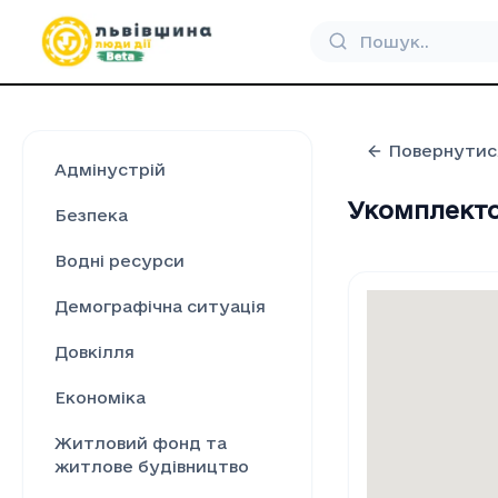
Повернутис
Адмінустрій
Укомплекто
Безпека
Водні ресурси
Демографічна ситуація
Довкілля
Економіка
Житловий фонд та
житлове будівництво