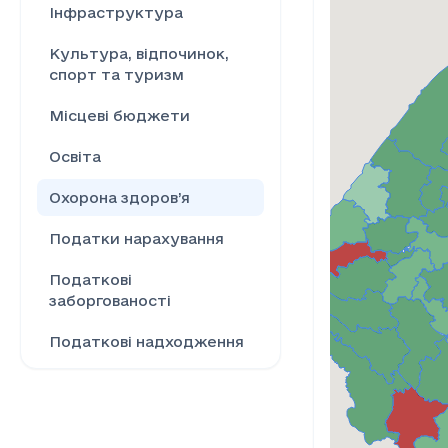
Інфраструктура
Культура, відпочинок,
спорт та туризм
Місцеві бюджети
Освіта
Охорона здоров’я
Податки нарахування
Податкові
заборгованості
Податкові надходження
Ринок праці
Сільське господарство