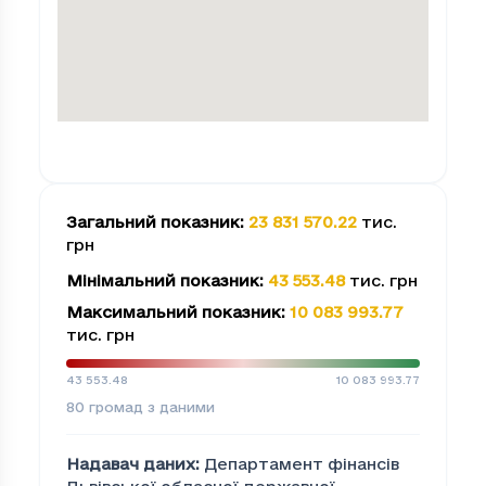
Загальний показник
:
23 831 570.22
тис.
грн
Мінімальний показник
:
43 553.48
тис. грн
Максимальний показник
:
10 083 993.77
тис. грн
43 553.48
10 083 993.77
80
громад з даними
Надавач даних
:
Департамент фінансів