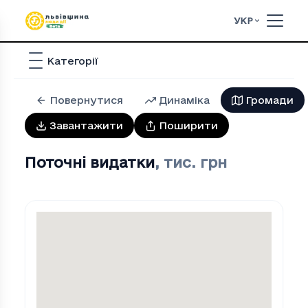
УКР
Категорії
Повернутися
Динаміка
Громади
Завантажити
Поширити
Поточні видатки
,
тис. грн