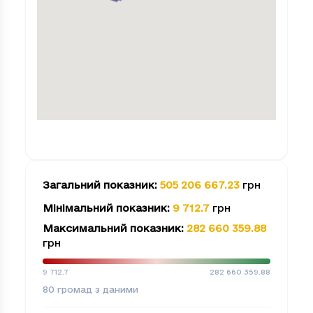
Загальний показник
:
505 206 667.23
грн
Мінімальний показник
:
9 712.7
грн
Максимальний показник
:
282 660 359.88
грн
9 712.7
282 660 359.88
80
громад з даними