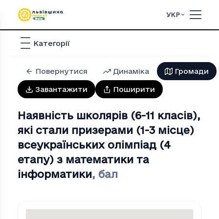
УКР
Категорії
Повернутися
Динаміка
Громади
Завантажити
Поширити
Наявність школярів (6-11 класів),
які стали призерами (1-3 місце)
всеукраїнських олімпіад (4
етапу) з математики та
інформатики
,
бал