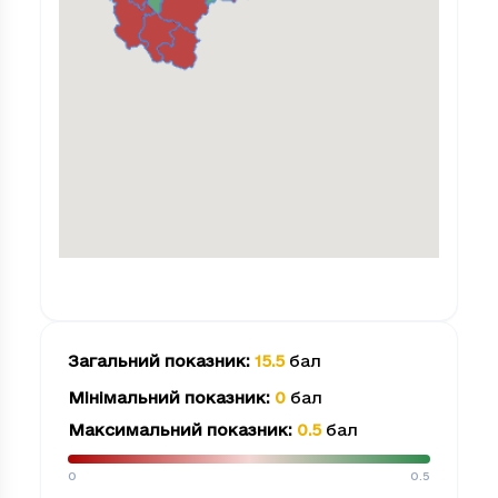
Загальний показник
:
15.5
бал
Мінімальний показник
:
0
бал
Максимальний показник
:
0.5
бал
0
0.5