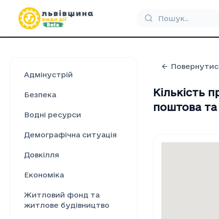
Повернутис
Адмінустрій
Кількість 
Безпека
поштова та 
Водні ресурси
Демографічна ситуація
Довкілля
Економіка
Житловий фонд та
житлове будівництво