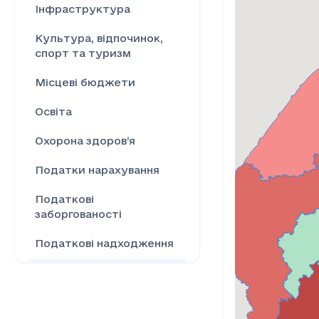
Інфраструктура
Культура, відпочинок,
спорт та туризм
Місцеві бюджети
Освіта
Охорона здоров’я
Податки нарахування
Податкові
заборгованості
Податкові надходження
Ринок праці
Сільське господарство