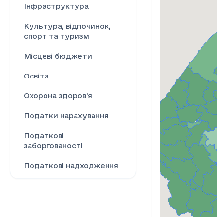
Інфраструктура
Культура, відпочинок,
спорт та туризм
Місцеві бюджети
Освіта
Охорона здоров’я
Податки нарахування
Податкові
заборгованості
Податкові надходження
Ринок праці
Сільське господарство