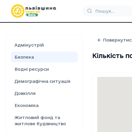
Повернутис
Адмінустрій
Кількість 
Безпека
Водні ресурси
Демографічна ситуація
Довкілля
Економіка
Житловий фонд та
житлове будівництво