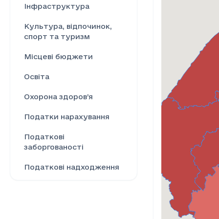
Інфраструктура
Культура, відпочинок,
спорт та туризм
Місцеві бюджети
Освіта
Охорона здоров’я
Податки нарахування
Податкові
заборгованості
Податкові надходження
Ринок праці
Сільське господарство