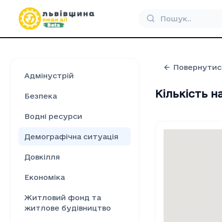
Повернутис
Адмінустрій
Кількість н
Безпека
Водні ресурси
Демографічна ситуація
Довкілля
Економіка
Житловий фонд та
житлове будівництво