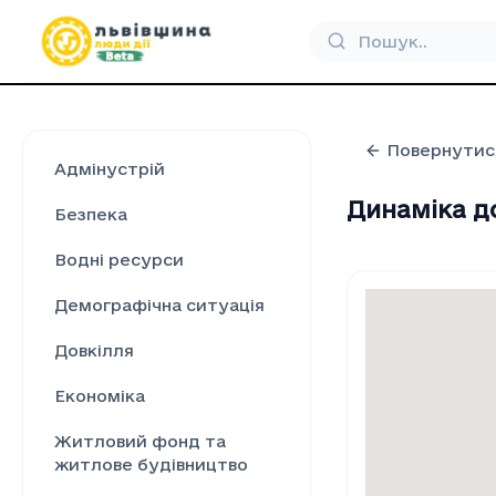
Повернутис
Адмінустрій
Динаміка д
Безпека
Водні ресурси
Демографічна ситуація
Довкілля
Економіка
Житловий фонд та
житлове будівництво