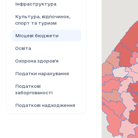
Інфраструктура
Культура, відпочинок,
спорт та туризм
Місцеві бюджети
Освіта
Охорона здоров’я
Податки нарахування
Податкові
заборгованості
Податкові надходження
Ринок праці
Сільське господарство